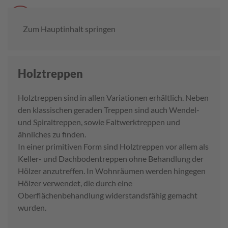
Menü
Zum Hauptinhalt springen
Holztreppen
Holztreppen sind in allen Variationen erhältlich. Neben
den klassischen geraden Treppen sind auch Wendel-
und Spiraltreppen, sowie Faltwerktreppen und
ähnliches zu finden.
In einer primitiven Form sind Holztreppen vor allem als
Keller- und Dachbodentreppen ohne Behandlung der
Hölzer anzutreffen. In Wohnräumen werden hingegen
Hölzer verwendet, die durch eine
Oberflächenbehandlung widerstandsfähig gemacht
wurden.