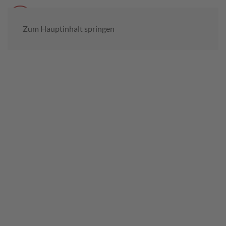
Menü
Zum Hauptinhalt springen