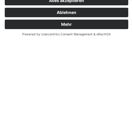
Wir planen, liefern und
montieren Ihre neue Treppe!
Raus mit der alten Treppe, rein
mit der neuen Treppe